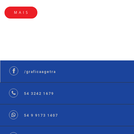
MAIS
/graficaagetra
54 3242 1679
54 9 9173 1407