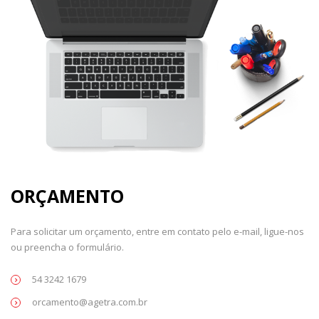
ORÇAMENTO
Para solicitar um orçamento, entre em contato pelo e-mail, ligue-nos
ou preencha o formulário.
54 3242 1679
orcamento@agetra.com.br